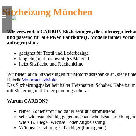
Sitzheizung München
Wir verwenden CARBON Sitzheizungen, die stufenregulierba
und passend für alle PKW Fabrikate (E-Modelle immer vorab
anfragen) sind.
geeignet für Textil und Lederbezüge
langlebig und hochwertiges Material
heizt Sitzfläche und Rückenlehne
Wir bieten auch Sitzheizungen für Motorradsitzbänke an, siehe unte
Rubrik
Motorradsitzbänke
.
Das Sitzheizungspaket beinhaltet Heizmatten, Schalter, Kabelbaum
mit Sicherung und Unterspannungsschutz.
Warum CARBON?
reiner Kohlenstoff und daher sehr gut stromleitend.
sehr widerstandsfähig gegen mechanische Beanspruchungen
wie z.B. Biege- Wechsel- oder Zugbelastung
Wärmeausstrahlung ist flächiger (homogener)