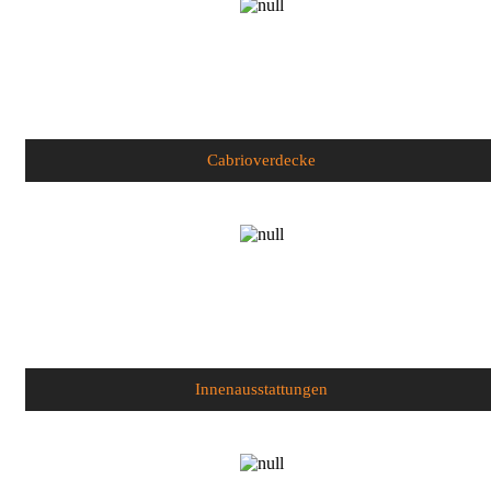
Cabrioverdecke
Innenausstattungen