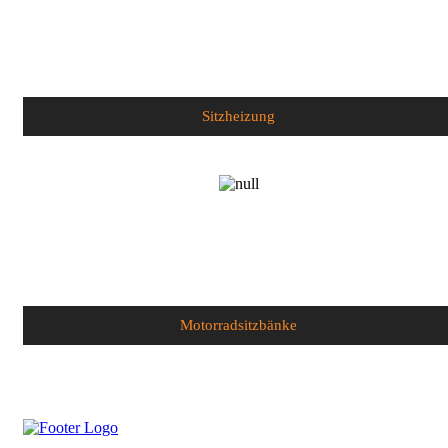
Sitzheizung
Motorradsitzbänke