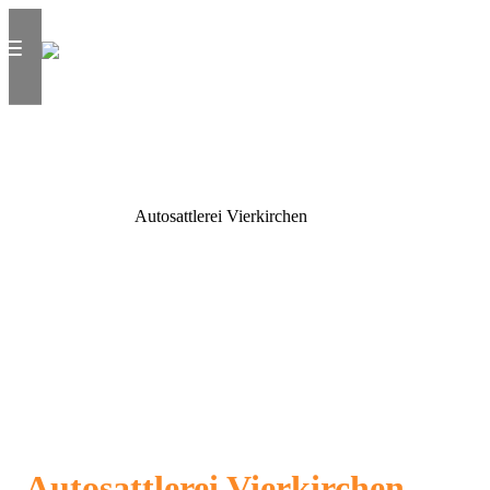
Autosattlerei Vierkirchen
Autosattlerei Vierkirchen