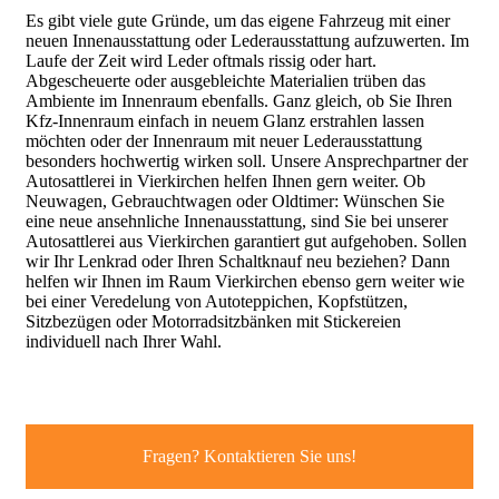
Es gibt viele gute Gründe, um das eigene Fahrzeug mit einer
neuen Innenausstattung oder Lederausstattung aufzuwerten. Im
Laufe der Zeit wird Leder oftmals rissig oder hart.
Abgescheuerte oder ausgebleichte Materialien trüben das
Ambiente im Innenraum ebenfalls. Ganz gleich, ob Sie Ihren
Kfz-Innenraum einfach in neuem Glanz erstrahlen lassen
möchten oder der Innenraum mit neuer Lederausstattung
besonders hochwertig wirken soll. Unsere Ansprechpartner der
Autosattlerei in Vierkirchen helfen Ihnen gern weiter. Ob
Neuwagen, Gebrauchtwagen oder Oldtimer: Wünschen Sie
eine neue ansehnliche Innenausstattung, sind Sie bei unserer
Autosattlerei aus Vierkirchen garantiert gut aufgehoben. Sollen
wir Ihr Lenkrad oder Ihren Schaltknauf neu beziehen? Dann
helfen wir Ihnen im Raum Vierkirchen ebenso gern weiter wie
bei einer Veredelung von Autoteppichen, Kopfstützen,
Sitzbezügen oder Motorradsitzbänken mit Stickereien
individuell nach Ihrer Wahl.
Fragen? Kontaktieren Sie uns!