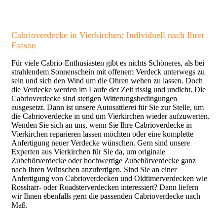
Cabrioverdecke in Vierkirchen: Individuell nach Ihrer
Fasson
Für viele Cabrio-Enthusiasten gibt es nichts Schöneres, als bei
strahlendem Sonnenschein mit offenem Verdeck unterwegs zu
sein und sich den Wind um die Ohren wehen zu lassen. Doch
die Verdecke werden im Laufe der Zeit rissig und undicht. Die
Cabrioverdecke sind stetigen Witterungsbedingungen
ausgesetzt. Dann ist unsere Autosattlerei für Sie zur Stelle, um
die Cabrioverdecke in und um Vierkirchen wieder aufzuwerten.
Wenden Sie sich an uns, wenn Sie Ihre Cabrioverdecke in
Vierkirchen reparieren lassen möchten oder eine komplette
Anfertigung neuer Verdecke wünschen. Gern sind unsere
Experten aus Vierkirchen für Sie da, um originale
Zubehörverdecke oder hochwertige Zubehörverdecke ganz
nach Ihren Wünschen anzufertigen. Sind Sie an einer
Anfertigung von Cabrioverdecken und Oldtimerverdecken wie
Rossharr- oder Roadsterverdecken interessiert? Dann liefern
wir Ihnen ebenfalls gern die passenden Cabrioverdecke nach
Maß.