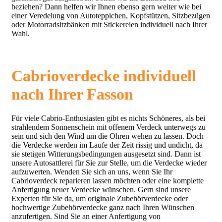
beziehen? Dann helfen wir Ihnen ebenso gern weiter wie bei
einer Veredelung von Autoteppichen, Kopfstützen, Sitzbezügen
oder Motorradsitzbänken mit Stickereien individuell nach Ihrer
Wahl.
Cabrioverdecke individuell
nach Ihrer Fasson
Für viele Cabrio-Enthusiasten gibt es nichts Schöneres, als bei
strahlendem Sonnenschein mit offenem Verdeck unterwegs zu
sein und sich den Wind um die Ohren wehen zu lassen. Doch
die Verdecke werden im Laufe der Zeit rissig und undicht, da
sie stetigen Witterungsbedingungen ausgesetzt sind. Dann ist
unsere Autosattlerei für Sie zur Stelle, um die Verdecke wieder
aufzuwerten. Wenden Sie sich an uns, wenn Sie Ihr
Cabrioverdeck reparieren lassen möchten oder eine komplette
Anfertigung neuer Verdecke wünschen. Gern sind unsere
Experten für Sie da, um originale Zubehörverdecke oder
hochwertige Zubehörverdecke ganz nach Ihren Wünschen
anzufertigen. Sind Sie an einer Anfertigung von