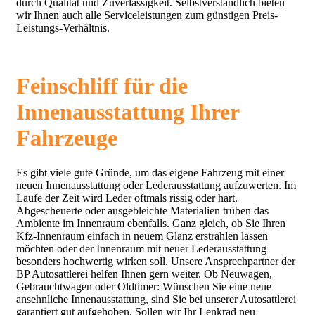
durch Qualität und Zuverlässigkeit. Selbstverständlich bieten
wir Ihnen auch alle Serviceleistungen zum günstigen Preis-
Leistungs-Verhältnis.
Feinschliff für die
Innenausstattung Ihrer
Fahrzeuge
Es gibt viele gute Gründe, um das eigene Fahrzeug mit einer
neuen Innenausstattung oder Lederausstattung aufzuwerten. Im
Laufe der Zeit wird Leder oftmals rissig oder hart.
Abgescheuerte oder ausgebleichte Materialien trüben das
Ambiente im Innenraum ebenfalls. Ganz gleich, ob Sie Ihren
Kfz-Innenraum einfach in neuem Glanz erstrahlen lassen
möchten oder der Innenraum mit neuer Lederausstattung
besonders hochwertig wirken soll. Unsere Ansprechpartner der
BP Autosattlerei helfen Ihnen gern weiter. Ob Neuwagen,
Gebrauchtwagen oder Oldtimer: Wünschen Sie eine neue
ansehnliche Innenausstattung, sind Sie bei unserer Autosattlerei
garantiert gut aufgehoben. Sollen wir Ihr Lenkrad neu