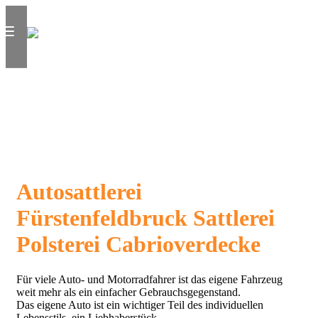
Autosattlerei
Fürstenfeldbruck Sattlerei
Polsterei Cabrioverdecke
Für viele Auto- und Motorradfahrer ist das eigene Fahrzeug
weit mehr als ein einfacher Gebrauchsgegenstand.
Das eigene Auto ist ein wichtiger Teil des individuellen
Lebensstils, ein Liebhaberstück.