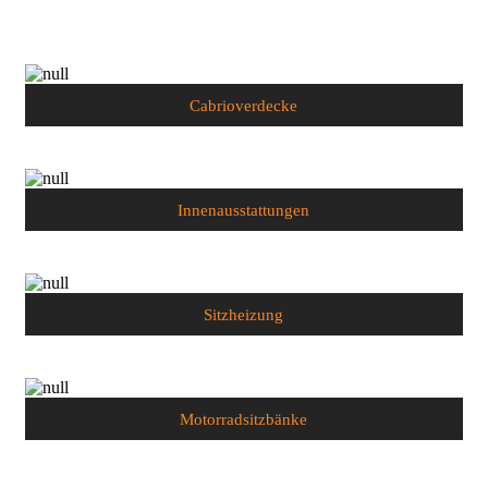
Cabrioverdecke
Innenausstattungen
Sitzheizung
Motorradsitzbänke