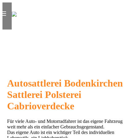
Autosattlerei Bodenkirchen
Sattlerei Polsterei
Cabrioverdecke
Für viele Auto- und Motorradfahrer ist das eigene Fahrzeug
weit mehr als ein einfacher Gebrauchsgegenstand.
Das eigene Auto ist ein wichtiger Teil des individuellen
Lebensstils, ein Liebhaberstück.