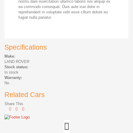
nostru dare exercitation ullamco laboris nisi aliquip ex
ea commodo consequat. Duis aute irue dolor in
reprehenderit in voluptate velit esse cillum dolore eu
fugiat nulla pariatur.
Specifications
Make:
LAND ROVER
Stock status:
In stock
Warranty:
No
Related Cars
Share This