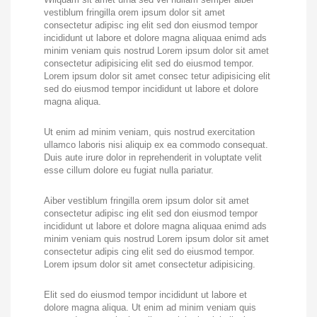
vestiblum fringilla orem ipsum dolor sit amet
consectetur adipisc ing elit sed don eiusmod tempor
incididunt ut labore et dolore magna aliquaa enimd ads
minim veniam quis nostrud Lorem ipsum dolor sit amet
consectetur adipisicing elit sed do eiusmod tempor.
Lorem ipsum dolor sit amet consec tetur adipisicing elit
sed do eiusmod tempor incididunt ut labore et dolore
magna aliqua.
Ut enim ad minim veniam, quis nostrud exercitation
ullamco laboris nisi aliquip ex ea commodo consequat.
Duis aute irure dolor in reprehenderit in voluptate velit
esse cillum dolore eu fugiat nulla pariatur.
Aiber vestiblum fringilla orem ipsum dolor sit amet
consectetur adipisc ing elit sed don eiusmod tempor
incididunt ut labore et dolore magna aliquaa enimd ads
minim veniam quis nostrud Lorem ipsum dolor sit amet
consectetur adipis cing elit sed do eiusmod tempor.
Lorem ipsum dolor sit amet consectetur adipisicing.
Elit sed do eiusmod tempor incididunt ut labore et
dolore magna aliqua. Ut enim ad minim veniam quis