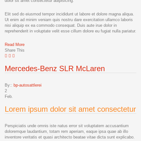
dolor sit amet consectetur adipisicing.
Elit sed do eiusmod tempor incididunt ut labore et dolore magna aliqua.
Ut enim ad minim veniam quis nostru dare exercitation ullamco laboris
nisi aliquip ex ea commodo consequat. Duis aute irue dolor in
reprehenderit in voluptate velit esse cillum dolore eu fugiat nulla pariatur.
Read More
Share This
Mercedes-Benz SLR McLaren
By::
bp-autosattlerei
2
Feb.
Lorem ipsum dolor sit amet consectetur
Perspiciatis unde omnis iste natus error sit voluptatem accusantium
doloremque laudantium, totam rem aperiam, eaque ipsa quae ab illo
inventore veritatis et quasi architecto beatae vitae dicta sunt explicabo.