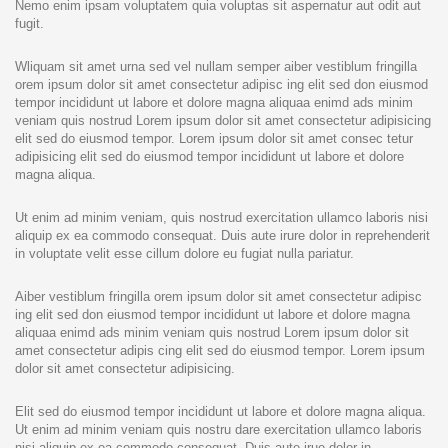
Nemo enim ipsam voluptatem quia voluptas sit aspernatur aut odit aut
fugit.
Wliquam sit amet urna sed vel nullam semper aiber vestiblum fringilla
orem ipsum dolor sit amet consectetur adipisc ing elit sed don eiusmod
tempor incididunt ut labore et dolore magna aliquaa enimd ads minim
veniam quis nostrud Lorem ipsum dolor sit amet consectetur adipisicing
elit sed do eiusmod tempor. Lorem ipsum dolor sit amet consec tetur
adipisicing elit sed do eiusmod tempor incididunt ut labore et dolore
magna aliqua.
Ut enim ad minim veniam, quis nostrud exercitation ullamco laboris nisi
aliquip ex ea commodo consequat. Duis aute irure dolor in reprehenderit
in voluptate velit esse cillum dolore eu fugiat nulla pariatur.
Aiber vestiblum fringilla orem ipsum dolor sit amet consectetur adipisc
ing elit sed don eiusmod tempor incididunt ut labore et dolore magna
aliquaa enimd ads minim veniam quis nostrud Lorem ipsum dolor sit
amet consectetur adipis cing elit sed do eiusmod tempor. Lorem ipsum
dolor sit amet consectetur adipisicing.
Elit sed do eiusmod tempor incididunt ut labore et dolore magna aliqua.
Ut enim ad minim veniam quis nostru dare exercitation ullamco laboris
nisi aliquip ex ea commodo consequat. Duis aute irue dolor in