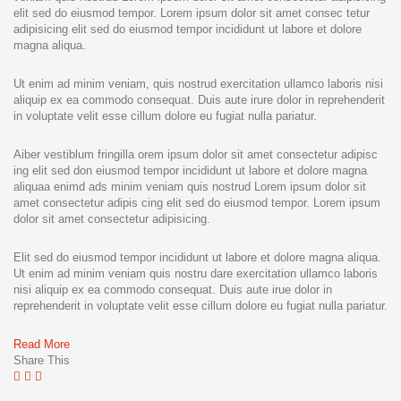
elit sed do eiusmod tempor. Lorem ipsum dolor sit amet consec tetur
adipisicing elit sed do eiusmod tempor incididunt ut labore et dolore
magna aliqua.
Ut enim ad minim veniam, quis nostrud exercitation ullamco laboris nisi
aliquip ex ea commodo consequat. Duis aute irure dolor in reprehenderit
in voluptate velit esse cillum dolore eu fugiat nulla pariatur.
Aiber vestiblum fringilla orem ipsum dolor sit amet consectetur adipisc
ing elit sed don eiusmod tempor incididunt ut labore et dolore magna
aliquaa enimd ads minim veniam quis nostrud Lorem ipsum dolor sit
amet consectetur adipis cing elit sed do eiusmod tempor. Lorem ipsum
dolor sit amet consectetur adipisicing.
Elit sed do eiusmod tempor incididunt ut labore et dolore magna aliqua.
Ut enim ad minim veniam quis nostru dare exercitation ullamco laboris
nisi aliquip ex ea commodo consequat. Duis aute irue dolor in
reprehenderit in voluptate velit esse cillum dolore eu fugiat nulla pariatur.
Read More
Share This