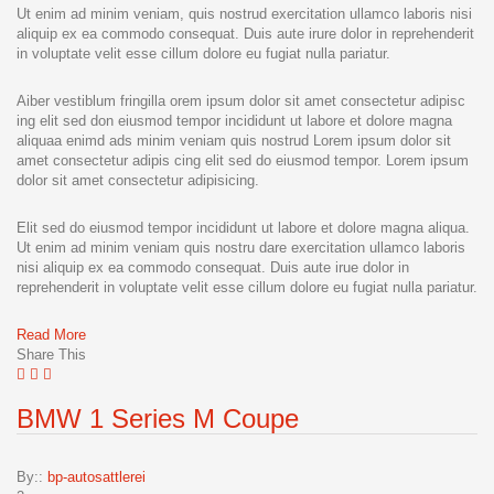
Ut enim ad minim veniam, quis nostrud exercitation ullamco laboris nisi
aliquip ex ea commodo consequat. Duis aute irure dolor in reprehenderit
in voluptate velit esse cillum dolore eu fugiat nulla pariatur.
Aiber vestiblum fringilla orem ipsum dolor sit amet consectetur adipisc
ing elit sed don eiusmod tempor incididunt ut labore et dolore magna
aliquaa enimd ads minim veniam quis nostrud Lorem ipsum dolor sit
amet consectetur adipis cing elit sed do eiusmod tempor. Lorem ipsum
dolor sit amet consectetur adipisicing.
Elit sed do eiusmod tempor incididunt ut labore et dolore magna aliqua.
Ut enim ad minim veniam quis nostru dare exercitation ullamco laboris
nisi aliquip ex ea commodo consequat. Duis aute irue dolor in
reprehenderit in voluptate velit esse cillum dolore eu fugiat nulla pariatur.
Read More
Share This
BMW 1 Series M Coupe
By::
bp-autosattlerei