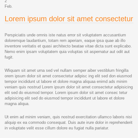
2
Feb.
Lorem ipsum dolor sit amet consectetur
Perspiciatis unde omnis iste natus error sit voluptatem accusantium
doloremque laudantium, totam rem aperiam, eaque ipsa quae ab illo
inventore veritatis et quasi architecto beatae vitae dicta sunt explicabo.
Nemo enim ipsam voluptatem quia voluptas sit aspernatur aut odit aut
fugit.
Wliquam sit amet urna sed vel nullam semper aiber vestiblum fringilla
orem ipsum dolor sit amet consectetur adipisc ing elit sed don eiusmod
tempor incididunt ut labore et dolore magna aliquaa enimd ads minim
veniam quis nostrud Lorem ipsum dolor sit amet consectetur adipisicing
elit sed do eiusmod tempor. Lorem ipsum dolor sit amet consec tetur
adipisicing elit sed do eiusmod tempor incididunt ut labore et dolore
magna aliqua.
Ut enim ad minim veniam, quis nostrud exercitation ullamco laboris nisi
aliquip ex ea commodo consequat. Duis aute irure dolor in reprehenderit
in voluptate velit esse cillum dolore eu fugiat nulla pariatur.